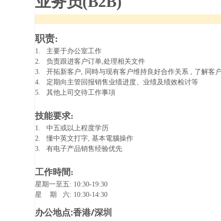
业务员(B2B)
职责:
1. 主要于办公室工作
2. 负责跟进客户订单,处理相关文件
3. 开拓
新客户, 同時与现有客户维持良好合作关系 , 了解客
4. 定期向主管回报销售业绩进度、业绩及绩效检讨等
5. 其他上司交待工作事項
技能要求:
1. 中五或以上程度学历
2. 懂中英文打字, 基本電腦操作
3. 有电子产品销售经验优先
工作時間:
星期一至五: 10:30-19:30
星 期 六: 10:30-14:30
办公地点:香港/深圳