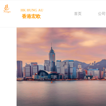
HK HUNG AU
首页
公司
香港宏欧