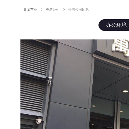
集团首页
ꄲ
香港公司
ꄲ
香港公司团队
办公环境