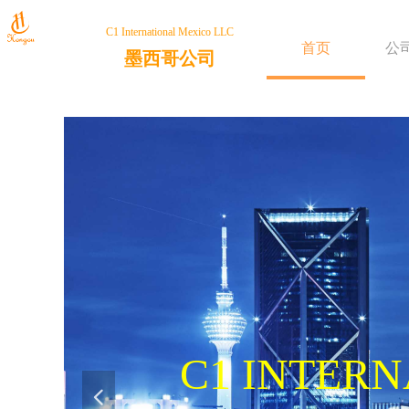
C1 International Mexico LLC
首页
公
墨西哥
公司
C1 INTER
넳