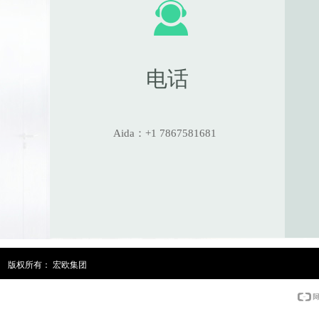
끤
电话
Aida：+1 7867581681
版权所有：
宏欧集团