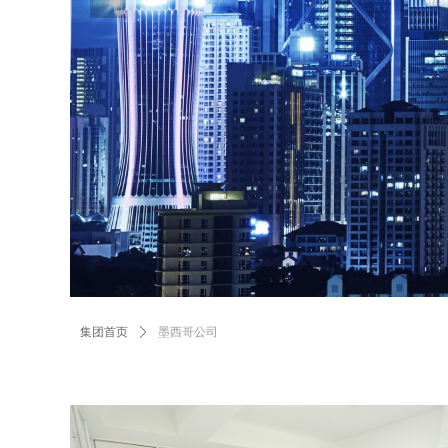
集团首页
ꄲ
墨西哥公司