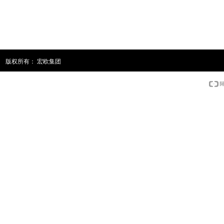
版权所有：
宏欧集团