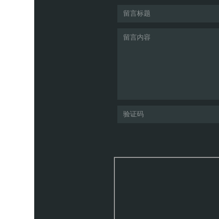
E-Mail
finance@c1miami.co
hr@c1miami.com