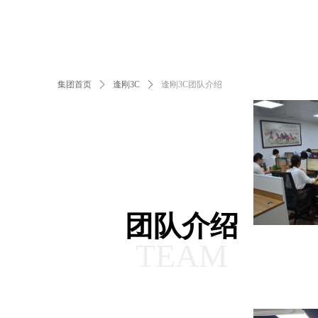
集团首页
ꄲ
逢刚3C
ꄲ
逢刚3C团队介绍
团队介绍
TEAM