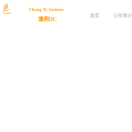
FKong 3C business
首页
公司简
逢刚3C
介绍