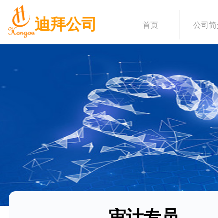
迪拜公司
首页
公司简
审计专员