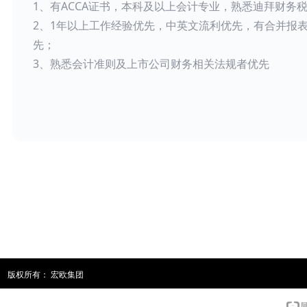
1、有ACCA证书，本科及以上会计专业，熟悉迪拜财务
2、1年以上工作经验优先，中英文流利优先，有合并报
先；
3、熟悉会计准则及上市公司财务相关法规者优先
版权所有：
宏欧集团