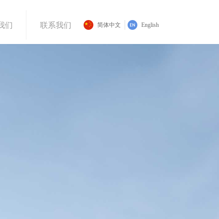
我们
联系我们
简体中文
English