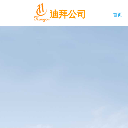
迪拜公司
首页